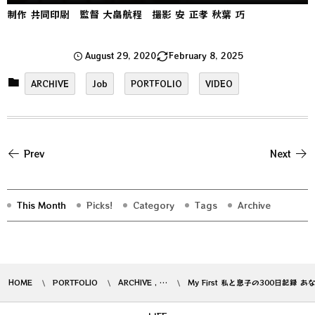
制作 共同印刷 監督 大畠航程 撮影 安 正孝 秋葉 巧
August
29
,
2020
February
8
,
2025
ARCHIVE
Job
PORTFOLIO
VIDEO
Prev
Next
This Month
Picks!
Category
Tags
Archive
HOME
PORTFOLIO
ARCHIVE , …
My First 私と息子の300日記録