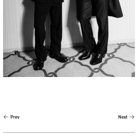
Prev
Next