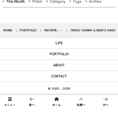
This Month
Picks!
Category
Tags
Archive
HOME
PORTFOLIO
ARCHIVE , …
TAKAO OSAWA & KENTO KAKU
LIFE
PORTFOLIO
ABOUT
CONTACT
© 2020 - 2026
メニュー
前へ
ホーム
先頭へ
次へ